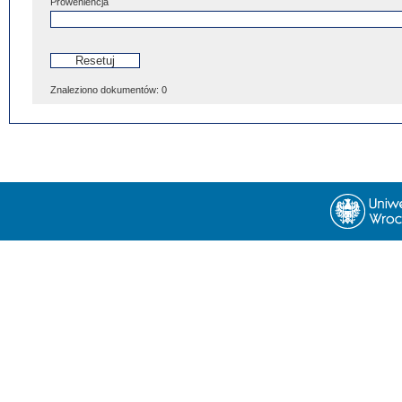
Proweniencja
Znaleziono dokumentów:
0