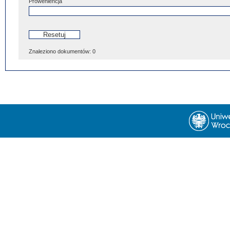
Proweniencja
Znaleziono dokumentów:
0