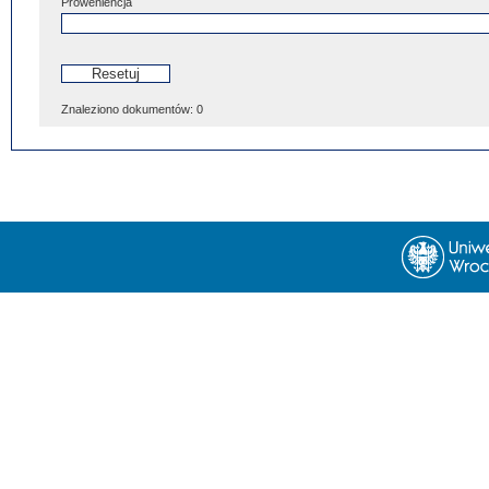
Proweniencja
Znaleziono dokumentów:
0