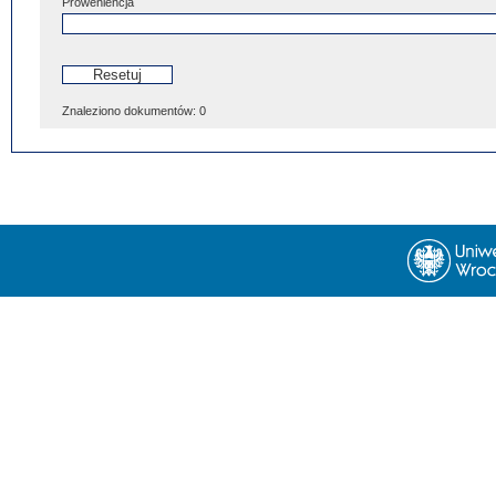
Proweniencja
Znaleziono dokumentów:
0