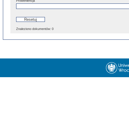
Proweniencja
Znaleziono dokumentów:
0