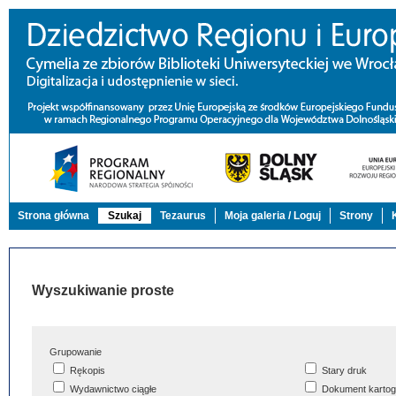
Strona główna
Szukaj
Tezaurus
Moja galeria / Loguj
Strony
Wyszukiwanie proste
Grupowanie
Rękopis
Stary druk
Wydawnictwo ciągłe
Dokument kartog