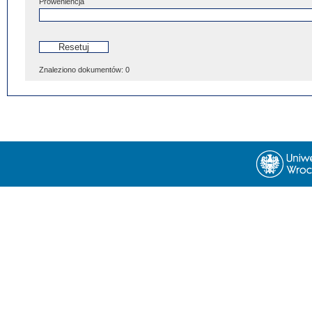
Proweniencja
Znaleziono dokumentów:
0