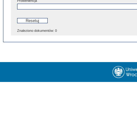
Proweniencja
Znaleziono dokumentów:
0