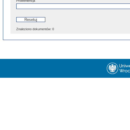
Proweniencja
Znaleziono dokumentów:
0