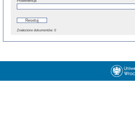
Proweniencja
Znaleziono dokumentów:
0