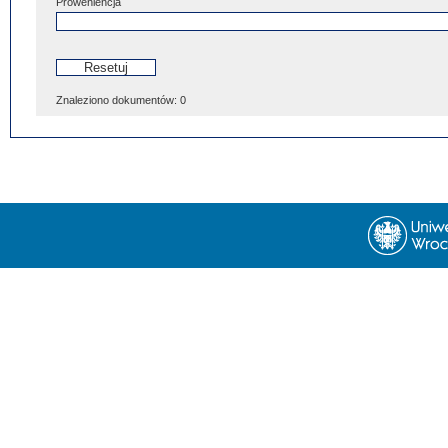
Proweniencja
Znaleziono dokumentów:
0