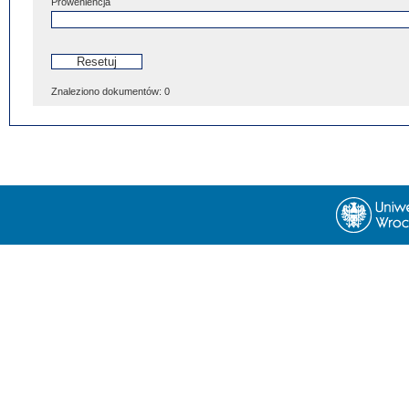
Proweniencja
Znaleziono dokumentów:
0