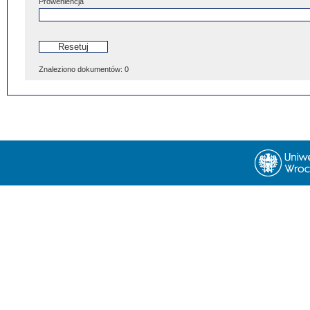
Proweniencja
Znaleziono dokumentów:
0