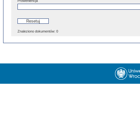
Proweniencja
Znaleziono dokumentów:
0