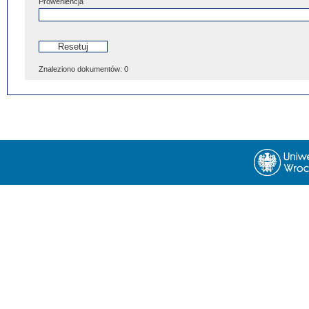
Proweniencja
Znaleziono dokumentów:
0