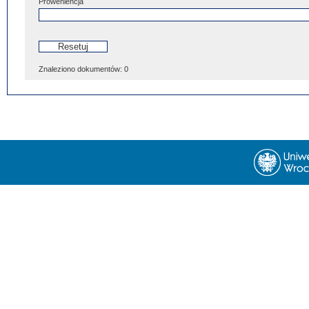
Proweniencja
Znaleziono dokumentów:
0