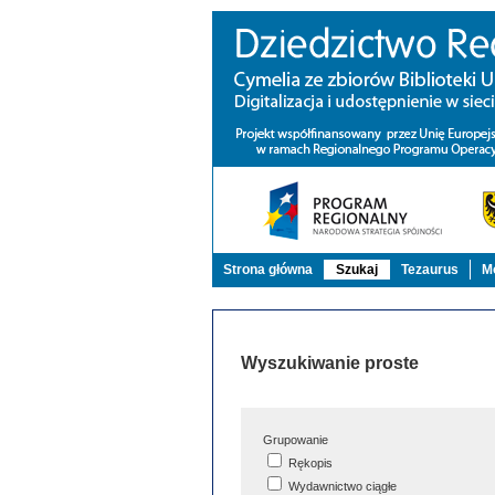
Strona główna
Szukaj
Tezaurus
Mo
Wyszukiwanie proste
Grupowanie
Rękopis
Wydawnictwo ciągłe