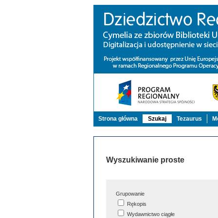
Strona główna
Szukaj
Tezaurus
Mo
Wyszukiwanie proste
Grupowanie
Rękopis
Wydawnictwo ciągłe