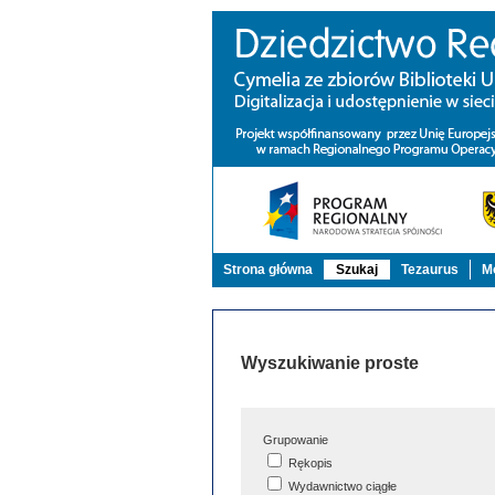
Strona główna
Szukaj
Tezaurus
Mo
Wyszukiwanie proste
Grupowanie
Rękopis
Wydawnictwo ciągłe