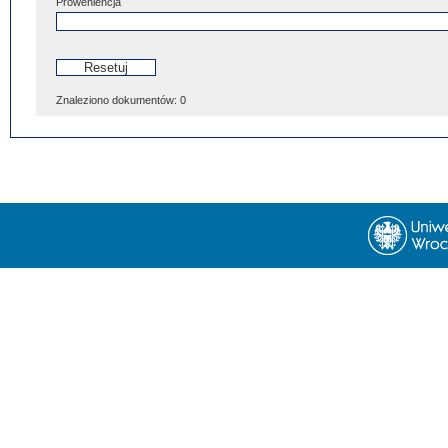
Proweniencja
Znaleziono dokumentów:
0