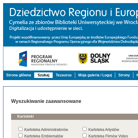
Strona główna
Szukaj
Tezaurus
Moja galeria / Loguj
Strony
Wyszukiwanie zaawansowane
Kartoteki
Kartoteka Administratorów
Kartoteka Artystów
Kartoteka Emblematów
Kartoteka Filmów Video