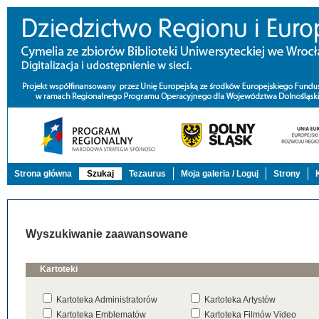
Strona główna
Szukaj
Tezaurus
Moja galeria / Loguj
Strony
Wyszukiwanie zaawansowane
Kartoteki
Kartoteka Administratorów
Kartoteka Artystów
Kartoteka Emblematów
Kartoteka Filmów Video