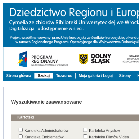
Strona główna
Szukaj
Tezaurus
Moja galeria / Loguj
Strony
Wyszukiwanie zaawansowane
Kartoteki
Kartoteka Administratorów
Kartoteka Artystów
Kartoteka Emblematów
Kartoteka Filmów Video