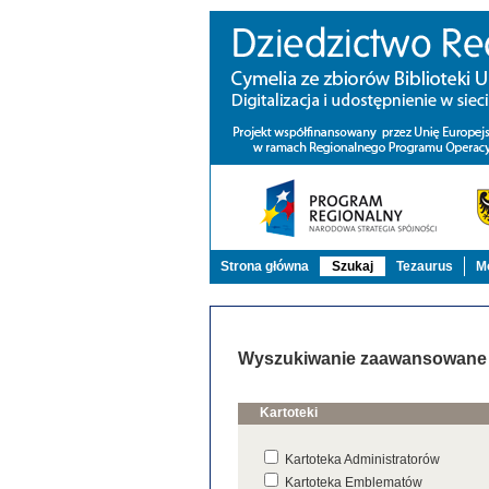
Strona główna
Szukaj
Tezaurus
Mo
Wyszukiwanie zaawansowane
Kartoteki
Kartoteka Administratorów
Kartoteka Emblematów