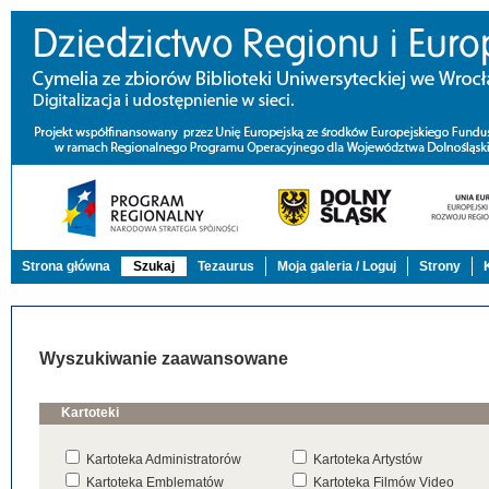
Strona główna
Szukaj
Tezaurus
Moja galeria / Loguj
Strony
Wyszukiwanie zaawansowane
Kartoteki
Kartoteka Administratorów
Kartoteka Artystów
Kartoteka Emblematów
Kartoteka Filmów Video