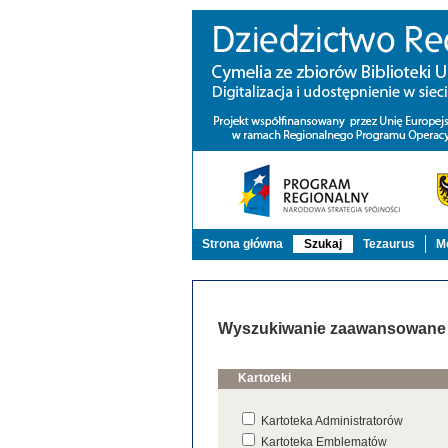
Strona główna
Szukaj
Tezaurus
Mo
Wyszukiwanie zaawansowane
Kartoteki
Kartoteka Administratorów
Kartoteka Emblematów