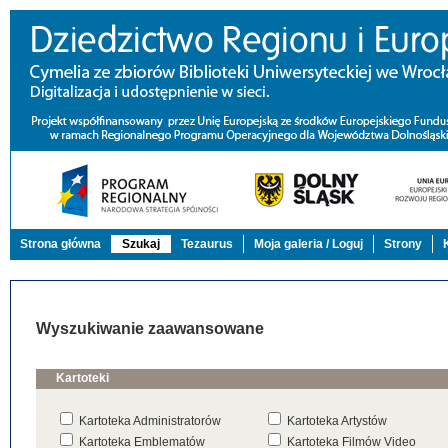
Strona główna
Szukaj
Tezaurus
Moja galeria / Loguj
Strony
Wyszukiwanie zaawansowane
Kartoteki
Kartoteka Administratorów
Kartoteka Artystów
Kartoteka Emblematów
Kartoteka Filmów Video