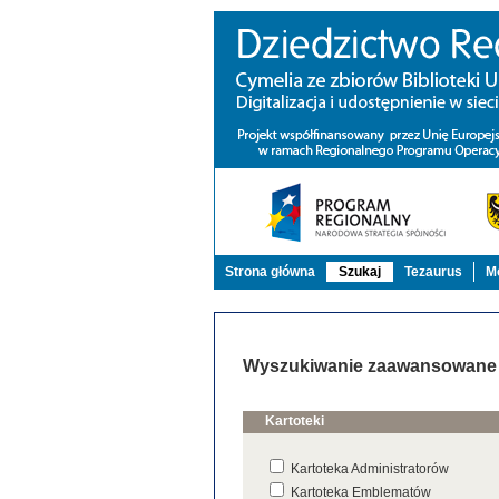
Strona główna
Szukaj
Tezaurus
Mo
Wyszukiwanie zaawansowane
Kartoteki
Kartoteka Administratorów
Kartoteka Emblematów