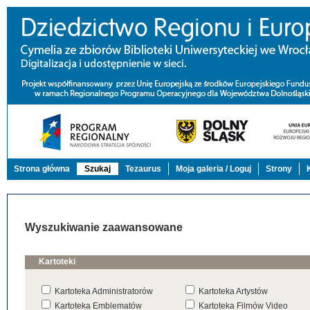
Strona główna
Szukaj
Tezaurus
Moja galeria / Loguj
Strony
Wyszukiwanie zaawansowane
Kartoteki
Kartoteka Administratorów
Kartoteka Artystów
Kartoteka Emblematów
Kartoteka Filmów Video