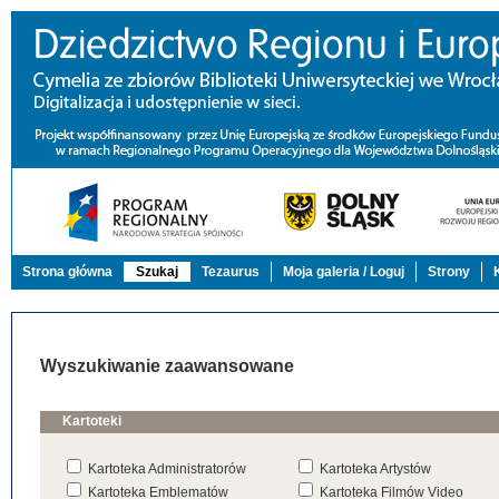
Strona główna
Szukaj
Tezaurus
Moja galeria / Loguj
Strony
Wyszukiwanie zaawansowane
Kartoteki
Kartoteka Administratorów
Kartoteka Artystów
Kartoteka Emblematów
Kartoteka Filmów Video