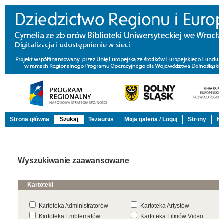
Strona główna
Szukaj
Tezaurus
Moja galeria / Loguj
Strony
Wyszukiwanie zaawansowane
Kartoteki
Kartoteka Administratorów
Kartoteka Artystów
Kartoteka Emblematów
Kartoteka Filmów Video