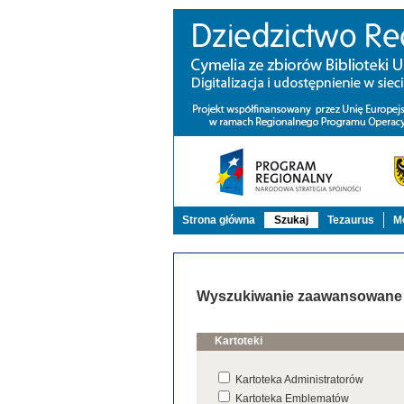
Strona główna
Szukaj
Tezaurus
Mo
Wyszukiwanie zaawansowane
Kartoteki
Kartoteka Administratorów
Kartoteka Emblematów