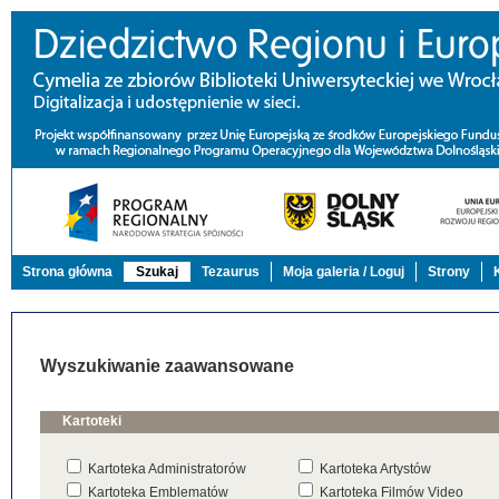
Strona główna
Szukaj
Tezaurus
Moja galeria / Loguj
Strony
Wyszukiwanie zaawansowane
Kartoteki
Kartoteka Administratorów
Kartoteka Artystów
Kartoteka Emblematów
Kartoteka Filmów Video