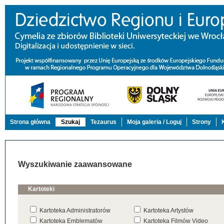
Strona główna
Szukaj
Tezaurus
Moja galeria / Loguj
Strony
Wyszukiwanie zaawansowane
Kartoteki
Kartoteka Administratorów
Kartoteka Artystów
Kartoteka Emblematów
Kartoteka Filmów Video