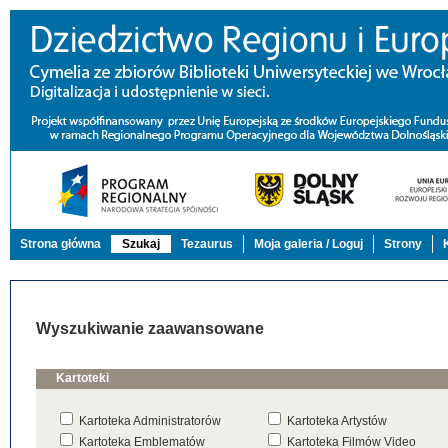
Strona główna
Szukaj
Tezaurus
Moja galeria / Loguj
Strony
Wyszukiwanie zaawansowane
Kartoteki
Kartoteka Administratorów
Kartoteka Artystów
Kartoteka Emblematów
Kartoteka Filmów Video