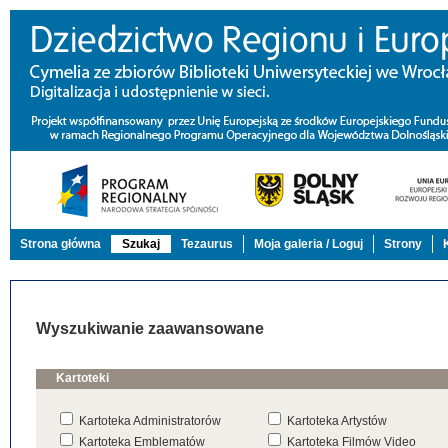
Strona główna
Szukaj
Tezaurus
Moja galeria / Loguj
Strony
Wyszukiwanie zaawansowane
Kartoteki
Kartoteka Administratorów
Kartoteka Artystów
Kartoteka Emblematów
Kartoteka Filmów Video