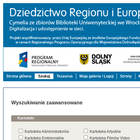
Strona główna
Szukaj
Tezaurus
Moja galeria / Loguj
Strony
Wyszukiwanie zaawansowane
Kartoteki
Kartoteka Administratorów
Kartoteka Artystów
Kartoteka Emblematów
Kartoteka Filmów Video