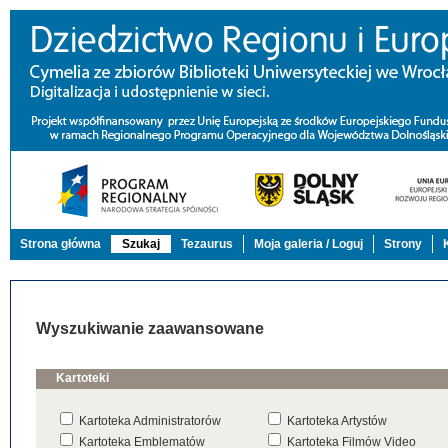
Strona główna
Szukaj
Tezaurus
Moja galeria / Loguj
Strony
Wyszukiwanie zaawansowane
Kartoteki
Kartoteka Administratorów
Kartoteka Artystów
Kartoteka Emblematów
Kartoteka Filmów Video