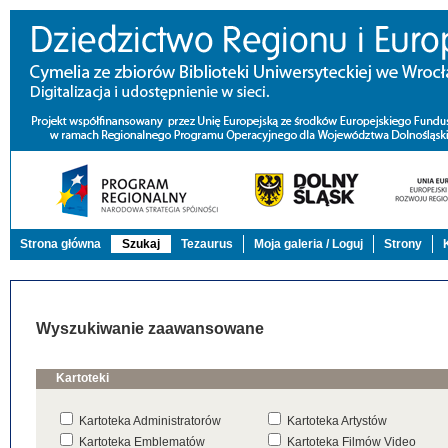
Strona główna
Szukaj
Tezaurus
Moja galeria / Loguj
Strony
Wyszukiwanie zaawansowane
Kartoteki
Kartoteka Administratorów
Kartoteka Artystów
Kartoteka Emblematów
Kartoteka Filmów Video