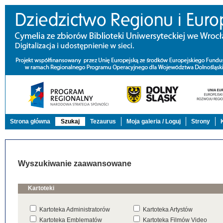
Strona główna
Szukaj
Tezaurus
Moja galeria / Loguj
Strony
Wyszukiwanie zaawansowane
Kartoteki
Kartoteka Administratorów
Kartoteka Artystów
Kartoteka Emblematów
Kartoteka Filmów Video