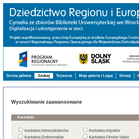
Strona główna
Szukaj
Tezaurus
Moja galeria / Loguj
Strony
Wyszukiwanie zaawansowane
Kartoteki
Kartoteka Administratorów
Kartoteka Artystów
Kartoteka Emblematów
Kartoteka Filmów Video