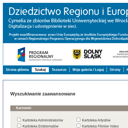
Strona główna
Szukaj
Tezaurus
Moja galeria / Loguj
Strony
Wyszukiwanie zaawansowane
Kartoteki
Kartoteka Administratorów
Kartoteka Artystów
Kartoteka Emblematów
Kartoteka Filmów Video