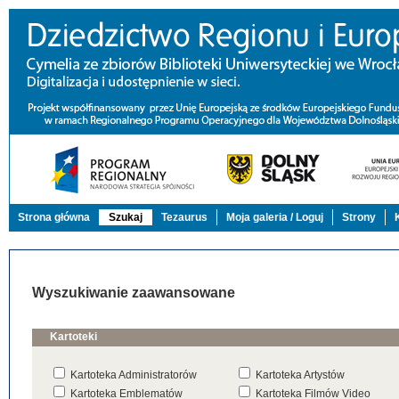
Strona główna
Szukaj
Tezaurus
Moja galeria / Loguj
Strony
Wyszukiwanie zaawansowane
Kartoteki
Kartoteka Administratorów
Kartoteka Artystów
Kartoteka Emblematów
Kartoteka Filmów Video