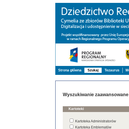
Strona główna
Szukaj
Tezaurus
Mo
Wyszukiwanie zaawansowane
Kartoteki
Kartoteka Administratorów
Kartoteka Emblematów