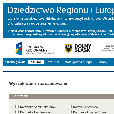
Strona główna
Szukaj
Tezaurus
Moja galeria / Loguj
Strony
Wyszukiwanie zaawansowane
Kartoteki
Kartoteka Administratorów
Kartoteka Artystów
Kartoteka Emblematów
Kartoteka Filmów Video