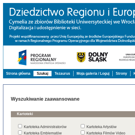
Strona główna
Szukaj
Tezaurus
Moja galeria / Loguj
Strony
Wyszukiwanie zaawansowane
Kartoteki
Kartoteka Administratorów
Kartoteka Artystów
Kartoteka Emblematów
Kartoteka Filmów Video