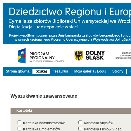
Strona główna
Szukaj
Tezaurus
Moja galeria / Loguj
Strony
Wyszukiwanie zaawansowane
Kartoteki
Kartoteka Administratorów
Kartoteka Artystów
Kartoteka Emblematów
Kartoteka Filmów Video