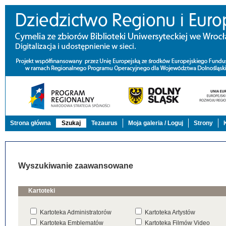
Strona główna
Szukaj
Tezaurus
Moja galeria / Loguj
Strony
Wyszukiwanie zaawansowane
Kartoteki
Kartoteka Administratorów
Kartoteka Artystów
Kartoteka Emblematów
Kartoteka Filmów Video