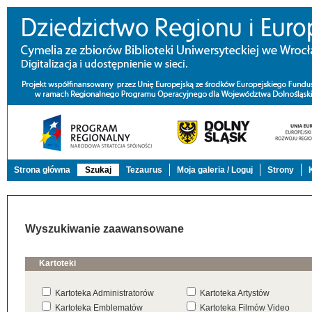
Strona główna
Szukaj
Tezaurus
Moja galeria / Loguj
Strony
Wyszukiwanie zaawansowane
Kartoteki
Kartoteka Administratorów
Kartoteka Artystów
Kartoteka Emblematów
Kartoteka Filmów Video