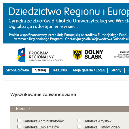
Strona główna
Szukaj
Tezaurus
Moja galeria / Loguj
Strony
Wyszukiwanie zaawansowane
Kartoteki
Kartoteka Administratorów
Kartoteka Artystów
Kartoteka Emblematów
Kartoteka Filmów Video