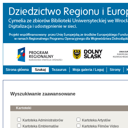
Strona główna
Szukaj
Tezaurus
Moja galeria / Loguj
Strony
Wyszukiwanie zaawansowane
Kartoteki
Kartoteka Administratorów
Kartoteka Artystów
Kartoteka Emblematów
Kartoteka Filmów Video